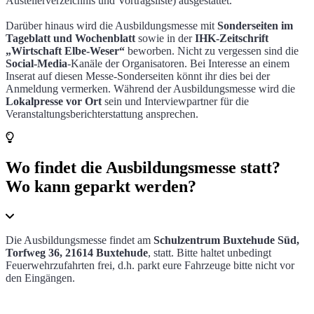
Austellerverzeichnis und Vortragsliste) ausgestattet.
Darüber hinaus wird die Ausbildungsmesse mit
Sonderseiten im
Tageblatt und Wochenblatt
sowie in der
IHK-Zeitschrift
„Wirtschaft Elbe-Weser“
beworben. Nicht zu vergessen sind die
Social-Media
-Kanäle der Organisatoren. Bei Interesse an einem
Inserat auf diesen Messe-Sonderseiten könnt ihr dies bei der
Anmeldung vermerken. Während der Ausbildungsmesse wird die
Lokalpresse vor Ort
sein und Interviewpartner für die
Veranstaltungsberichterstattung ansprechen.
Wo findet die Ausbildungsmesse statt?
Wo kann geparkt werden?
Die Ausbildungsmesse findet am
Schulzentrum Buxtehude Süd,
Torfweg 36, 21614 Buxtehude
, statt. Bitte haltet unbedingt
Feuerwehrzufahrten frei, d.h. parkt eure Fahrzeuge bitte nicht vor
den Eingängen.