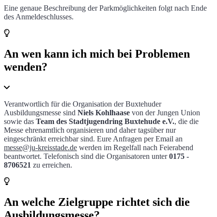
Eine genaue Beschreibung der Parkmöglichkeiten folgt nach Ende
des Anmeldeschlusses.
An wen kann ich mich bei Problemen
wenden?
Verantwortlich für die Organisation der Buxtehuder
Ausbildungsmesse sind
Niels Kohlhaase
von der Jungen Union
sowie das
Team des Stadtjugendring Buxtehude e.V.
,
die die
Messe ehrenamtlich organisieren und daher tagsüber nur
eingeschränkt erreichbar sind. Eure Anfragen per Email an
messe@ju-kreisstade.de
werden im Regelfall nach Feierabend
beantwortet. Telefonisch sind die Organisatoren unter
0175 -
8706521
zu erreichen.
An welche Zielgruppe richtet sich die
Ausbildungsmesse?